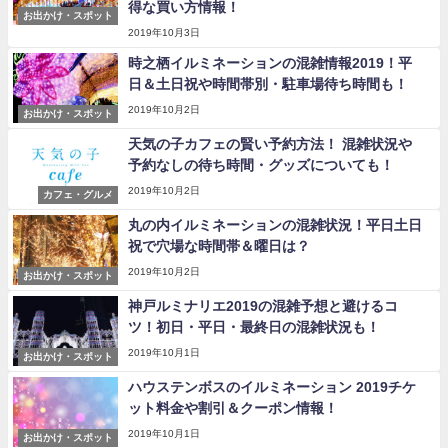
得な買い方情報！
お出かけ・スポット
2019年10月3日
時之栖イルミネーションの混雑情報2019！平
日＆土日祝や時間帯別・駐車場待ち時間も！
2019年10月2日
お出かけ・スポット
天気の子カフェの賢い予約方法！ 混雑状況や
予約なしの待ち時間・グッズについても！
2019年10月2日
カフェ・グルメ
丸の内イルミネーションの混雑状況！平日土日
祝で穴場な時間帯＆曜日は？
2019年10月2日
お出かけ・スポット
神戸ルミナリエ2019の混雑予想と避けるコ
ツ！初日・平日・最終日の混雑状況も！
2019年10月1日
お出かけ・スポット
ハウステンボスのイルミネーション 2019チケ
ット料金や割引＆クーポン情報！
2019年10月1日
お出かけ・スポット