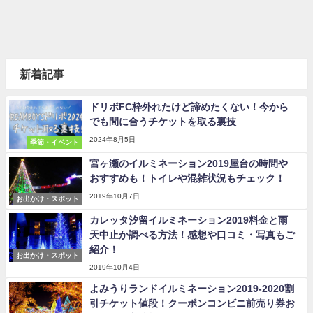
新着記事
ドリボFC枠外れたけど諦めたくない！今から
でも間に合うチケットを取る裏技
2024年8月5日
季節・イベント
宮ヶ瀬のイルミネーション2019屋台の時間や
おすすめも！トイレや混雑状況もチェック！
2019年10月7日
お出かけ・スポット
カレッタ汐留イルミネーション2019料金と雨
天中止か調べる方法！感想や口コミ・写真もご
紹介！
お出かけ・スポット
2019年10月4日
よみうりランドイルミネーション2019-2020割
引チケット値段！クーポンコンビニ前売り券お