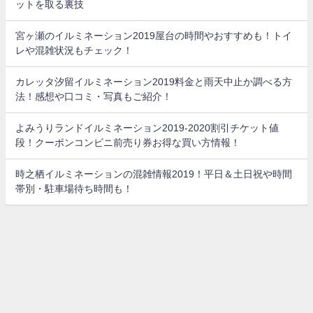
ットを取る裏技
宮ヶ瀬のイルミネーション2019屋台の時間やおすすめも！トイ
レや混雑状況もチェック！
カレッタ汐留イルミネーション2019料金と雨天中止か調べる方
法！感想や口コミ・写真もご紹介！
よみうりランドイルミネーション2019-2020割引チケット値
段！クーポンコンビニ前売り券お得な買い方情報！
時之栖イルミネーションの混雑情報2019！平日＆土日祝や時間
帯別・駐車場待ち時間も！